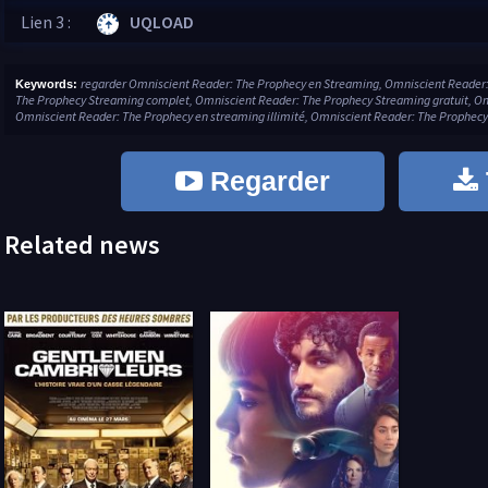
Lien 3 :
UQLOAD
regarder Omniscient Reader: The Prophecy en Streaming, Omniscient Reader:
Keywords:
The Prophecy Streaming complet, Omniscient Reader: The Prophecy Streaming gratuit, Om
Omniscient Reader: The Prophecy en streaming illimité, Omniscient Reader: The Prophecy 
Regarder
Related news