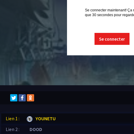
Se connecter maintenant! Ça 
que 30 secondes pour regarder
Se connecter
Lien 1 :
YOUNETU
Lien 2 :
DOOD