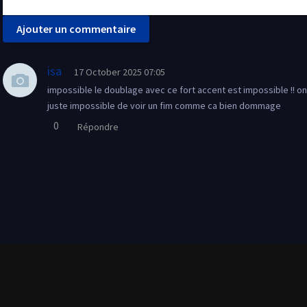
Ajouter un commentaire
isa
17 October 2025 07:05
impossible le doublage avec ce fort accent est impossible !! on
juste impossible de voir un fim comme ca bien dommage
0
Répondre