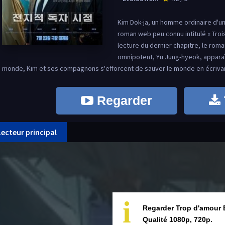
Kim Dok-ja, un homme ordinaire d'un
roman web peu connu intitulé « Trois
lecture du dernier chapitre, le rom
omnipotent, Yu Jung-hyeok, apparaît
monde, Kim et ses compagnons s'efforcent de sauver le monde en écrivant
Regarder
Lecteur principal
i
Regarder Trop d'amour 
Qualité 1080p, 720p.