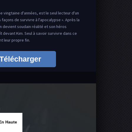
e vingtaine d'années, est le seul lecteur d'un
 façons de survivre à l'apocalypse ». Après la
an devient soudain réalité et son héros
 devant Kim. Seul à savoir survivre dans ce
 leur propre fin.
Télécharger
En Haute