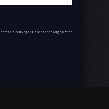
0
 entend le doublage et la bande son original c'est