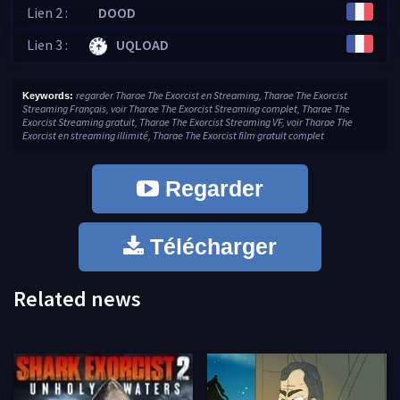
Lien 2 :
DOOD
Lien 3 :
UQLOAD
regarder Tharae The Exorcist en Streaming, Tharae The Exorcist
Keywords:
Streaming Français, voir Tharae The Exorcist Streaming complet, Tharae The
Exorcist Streaming gratuit, Tharae The Exorcist Streaming VF, voir Tharae The
Exorcist en streaming illimité, Tharae The Exorcist film gratuit complet
Regarder
Télécharger
Related news