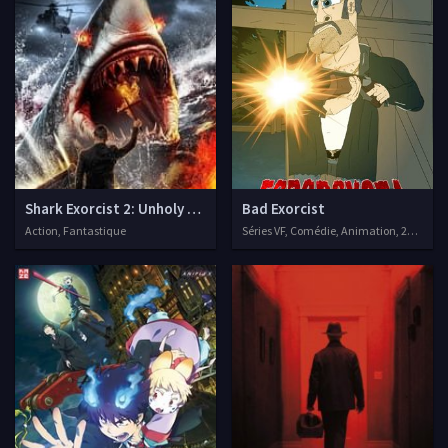
Shark Exorcist 2: Unholy Waters
Bad Exorcist
Action, Fantastique
Séries VF, Comédie, Animation, 2017