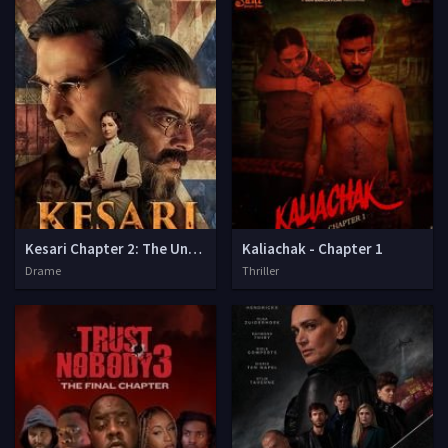
Kesari Chapter 2: The Untold Story of Jallianwala Bagh
Kaliachak - Chapter 1
Drame
Thriller