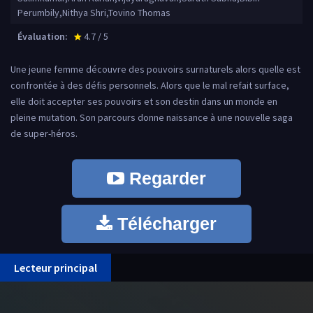
Perumbily,Nithya Shri,Tovino Thomas
Évaluation:
4.7 / 5
star_rate
Une jeune femme découvre des pouvoirs surnaturels alors quelle est
confrontée à des défis personnels. Alors que le mal refait surface,
elle doit accepter ses pouvoirs et son destin dans un monde en
pleine mutation. Son parcours donne naissance à une nouvelle saga
de super-héros.
Regarder
Télécharger
Lecteur principal