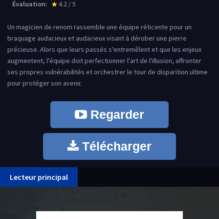
Évaluation:
4.2 / 5
star_rate
Un magicien de renom rassemble une équipe réticente pour un
braquage audacieux et audacieux visant à dérober une pierre
précieuse. Alors que leurs passés s'entremêlent et que les enjeux
augmentent, l'équipe doit perfectionner l'art de l'illusion, affronter
ses propres vulnérabilités et orchestrer le tour de disparition ultime
pour protéger son avenir.
Regarder
Télécharger
Lecteur principal