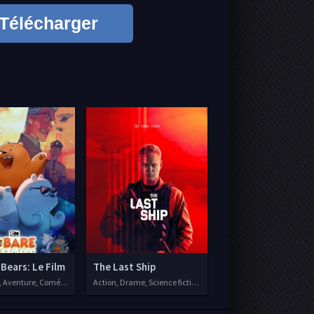
Télécharger
Bears: Le Film
The Last Ship
 Aventure, Comédie, Famille, 2020
Action, Drame, Science fiction, Séries VF, 2014