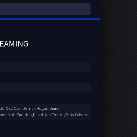
REAMING
Jo’Nez Cain,Derrick Hogan,Diana
inn,Matt Fuentes,David Jon Foster,Chris Wilson