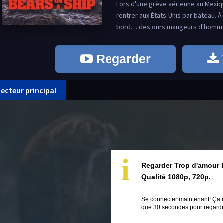
Lors d'une grève aérienne au Mexi
rentrer aux États-Unis par bateau. À
bord… des ours mangeurs d'homme
Regarder
Lecteur principal
i
Regarder Trop d'amour 
Qualité 1080p, 720p.
Se connecter maintenant! Ça 
que 30 secondes pour regarder