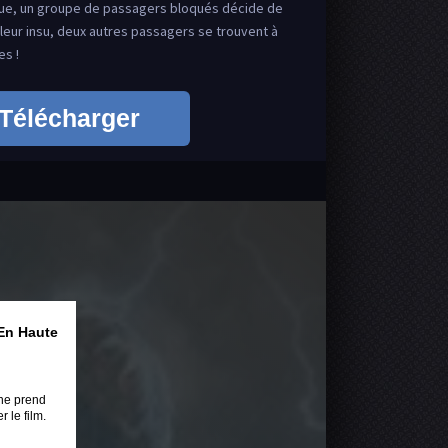
que, un groupe de passagers bloqués décide de
 leur insu, deux autres passagers se trouvent à
s !
Télécharger
En Haute
ne prend
 le film.