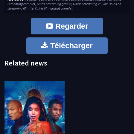
Streaming complet, Osiris Streaming gratuit, Osiris Streaming VF, voir Osiris en
streaming illimité, Osiris film gratuit complet
Regarder
Télécharger
Related news