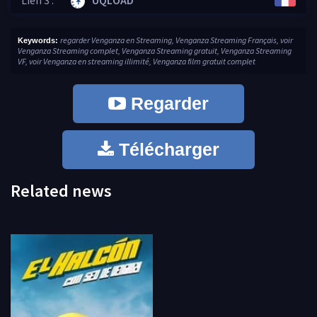
Lien 3 :
UQLOAD
regarder Venganza en Streaming, Venganza Streaming Français, voir
Keywords:
Venganza Streaming complet, Venganza Streaming gratuit, Venganza Streaming
VF, voir Venganza en streaming illimité, Venganza film gratuit complet
Regarder
Télécharger
Related news