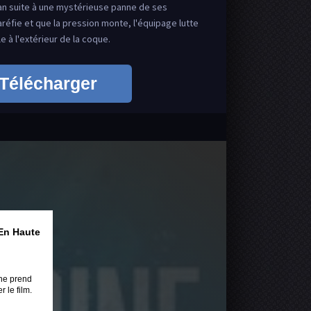
éan suite à une mystérieuse panne de ses
réfie et que la pression monte, l'équipage lutte
e à l'extérieur de la coque.
Télécharger
En Haute
ne prend
 le film.