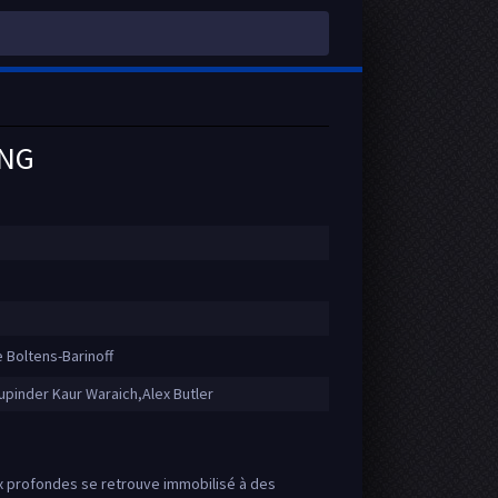
ING
 Boltens-Barinoff
upinder Kaur Waraich,Alex Butler
x profondes se retrouve immobilisé à des