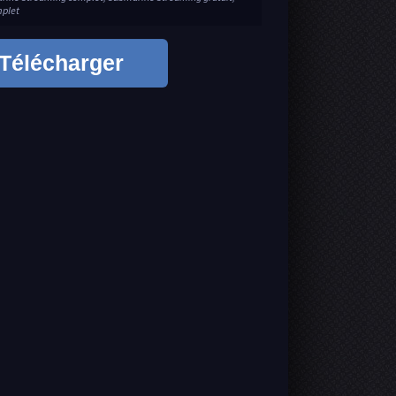
mplet
Télécharger