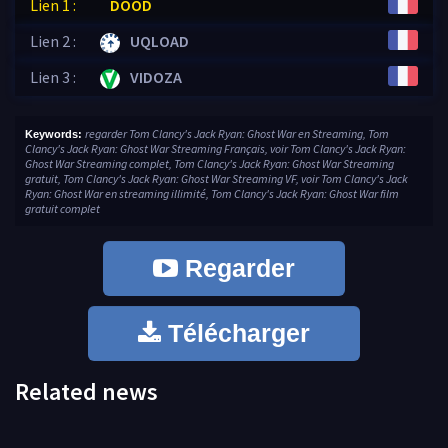
Lien 1 :
DOOD
Lien 2 :
UQLOAD
Lien 3 :
VIDOZA
regarder Tom Clancy's Jack Ryan: Ghost War en Streaming, Tom
Keywords:
Clancy's Jack Ryan: Ghost War Streaming Français, voir Tom Clancy's Jack Ryan:
Ghost War Streaming complet, Tom Clancy's Jack Ryan: Ghost War Streaming
gratuit, Tom Clancy's Jack Ryan: Ghost War Streaming VF, voir Tom Clancy's Jack
Ryan: Ghost War en streaming illimité, Tom Clancy's Jack Ryan: Ghost War film
gratuit complet
Regarder
Télécharger
Related news