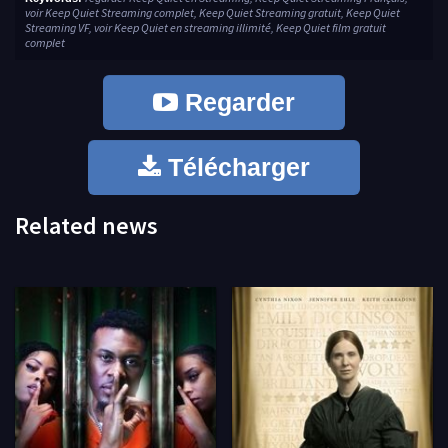
voir Keep Quiet Streaming complet, Keep Quiet Streaming gratuit, Keep Quiet
Streaming VF, voir Keep Quiet en streaming illimité, Keep Quiet film gratuit
complet
Regarder
Télécharger
Related news