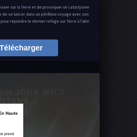
raser sur la Terre et de provoquer un cataclysme
e de se lancer dans un périlleux voyage avec son
 pour rejoindre le dernier refuge sur Terre à l’abri
Télécharger
En Haute
ne prend