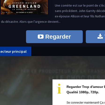
Une comète est sur le point de s’éc
sans précédent. John Garrity décid
ex-épouse Allison et leur fils Nathan
du désastre. Alors que l’urgence devient...
Regarder
Lecteur principal
i
Regarder Trop d'amour 
Qualité 1080p, 720p.
Se connecter maintenant! Ça 