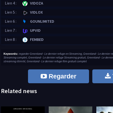
Lien 4 :
VIDOZA
Lien 5 :
VIDLOX
Lien 6 :
GOUNLIMITED
Lien 7 :
UPVID
Lien 8 :
FEMBED
regarder Greenland - Le dernier refuge en Streaming, Greenland - Le dernier r
Keywords:
Streaming complet, Greenland - Le dernier refuge Streaming gratuit, Greenland - Le dernier
streaming illimité, Greenland - Le dernier refuge film gratuit complet
Regarder
Related news