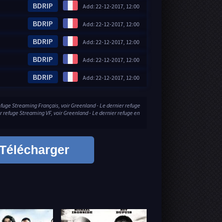
BDRIP
Add: 22-12-2017, 12:00
BDRIP
Add: 22-12-2017, 12:00
BDRIP
Add: 22-12-2017, 12:00
BDRIP
Add: 22-12-2017, 12:00
BDRIP
Add: 22-12-2017, 12:00
efuge Streaming Français, voir Greenland - Le dernier refuge
 refuge Streaming VF, voir Greenland - Le dernier refuge en
Télécharger