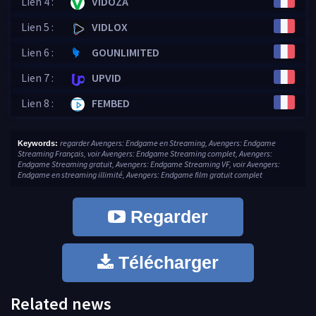
Lien 4 :
VIDOZA
Lien 5 :
VIDLOX
Lien 6 :
GOUNLIMITED
Lien 7 :
UPVID
Lien 8 :
FEMBED
regarder Avengers: Endgame en Streaming, Avengers: Endgame
Keywords:
Streaming Français, voir Avengers: Endgame Streaming complet, Avengers:
Endgame Streaming gratuit, Avengers: Endgame Streaming VF, voir Avengers:
Endgame en streaming illimité, Avengers: Endgame film gratuit complet
Regarder
Télécharger
Related news