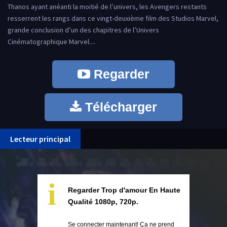
Thanos ayant anéanti la moitié de l’univers, les Avengers restants
resserrent les rangs dans ce vingt-deuxième film des Studios Marvel,
grande conclusion d’un des chapitres de l’Univers
Cinématographique Marvel....
Regarder
Télécharger
Lecteur principal
i
Regarder Trop d'amour En Haute
Qualité 1080p, 720p.
Se connecter maintenant! Ça ne prend