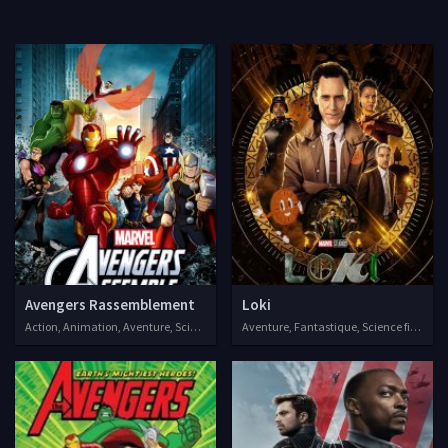
Avengers Rassemblement
Loki
Action, Animation, Aventure, Science fiction, Séries VF, 2013
Aventure, Fantastique, Science fiction, S