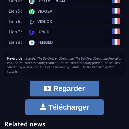
Lien 4 :
UPTOSTREAM
Lien 5 :
VIDOZA
Lien 6 :
VIDLOX
Lien 7 :
UPVID
Lien 8 :
FEMBED
regarder The Do-Over en Streaming, The Do-Over Streaming Français,
Keywords:
voir The Do-Over Streaming complet, The Do-Over Streaming gratuit, The Do-Over
Streaming VF, voir The Do-Over en streaming illimité, The Do-Over film gratuit
complet
Regarder
Télécharger
Related news