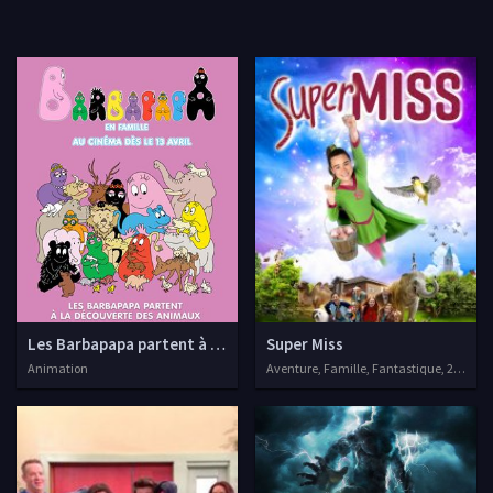
Les Barbapapa partent à la découverte des animaux
Super Miss
Animation
Aventure, Famille, Fantastique, 2020