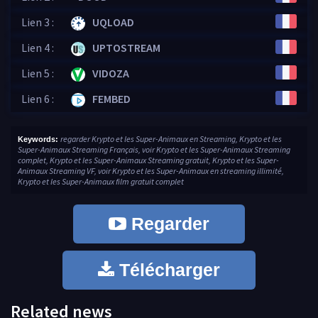
Lien 3 :
UQLOAD
Lien 4 :
UPTOSTREAM
Lien 5 :
VIDOZA
Lien 6 :
FEMBED
regarder Krypto et les Super-Animaux en Streaming, Krypto et les
Keywords:
Super-Animaux Streaming Français, voir Krypto et les Super-Animaux Streaming
complet, Krypto et les Super-Animaux Streaming gratuit, Krypto et les Super-
Animaux Streaming VF, voir Krypto et les Super-Animaux en streaming illimité,
Krypto et les Super-Animaux film gratuit complet
Regarder
Télécharger
Related news