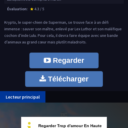
Évaluation:
4.3 / 5
star_rate
Krypto, le super-chien de Superman, se trouve face à un défi
immense : sauver son maître, enlevé par Lex Luthor et son maléfique
cochon d’inde Lulu. Pour cela, il devra faire équipe avec une bande
d’animaux au grand cœur mais plutôt maladroits.
Regarder
Télécharger
Lecteur principal
Regarder Trop d'amour En Haute