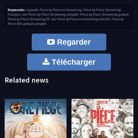
regarder Piece by Piece en Streaming, Piece by Piece Streaming
Keywords:
Français, voir Piece by Piece Streaming complet, Piece by Piece Streaming gratuit,
Piece by Piece Streaming VF, voir Piece by Piece en streaming illimité, Piece by
Piece film gratuit complet
Regarder
Télécharger
Related news