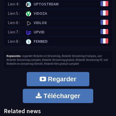
Lien 4 :
UPTOSTREAM
Lien 5 :
VIDOZA
Lien 6 :
VIDLOX
Lien 7 :
UPVID
Lien 8 :
FEMBED
regarder Rebelle en Streaming, Rebelle Streaming Français, voir
Keywords:
Rebelle Streaming complet, Rebelle Streaming gratuit, Rebelle Streaming VF, voir
Rebelle en streaming illimité, Rebelle film gratuit complet
Regarder
Télécharger
Related news