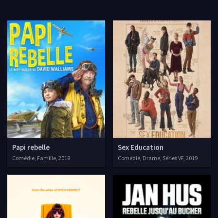
Papi rebelle
Sex Education
Comédie, Famille, 2018
Comédie, Drame, Séries VF, 2019