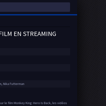
 FILM EN STREAMING
n, Nika Futterman
ur le film Monkey King: Hero Is Back, les vidéos