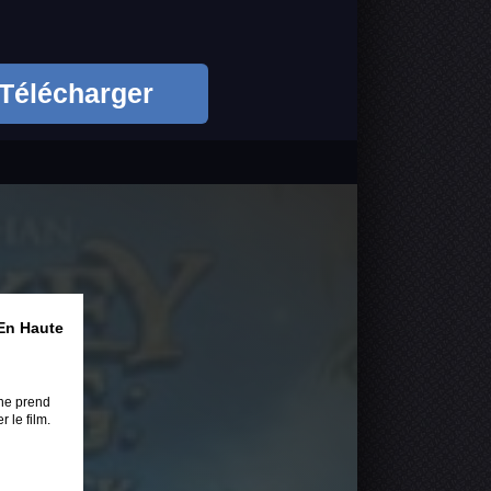
Télécharger
En Haute
ne prend
 le film.