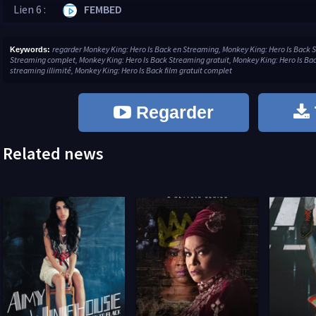
Lien 6 :
FEMBED
regarder Monkey King: Hero Is Back en Streaming, Monkey King: Hero Is Back S
Keywords:
Streaming complet, Monkey King: Hero Is Back Streaming gratuit, Monkey King: Hero Is Bac
streaming illimité, Monkey King: Hero Is Back film gratuit complet
Regarder
Related news