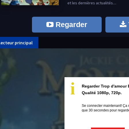
et les dernières actualités....
Regarder
Lecteur principal
i
Regarder Trop d'amour 
Qualité 1080p, 720p.
Se connecter maintenant! Ça 
que 30 secondes pour regarder