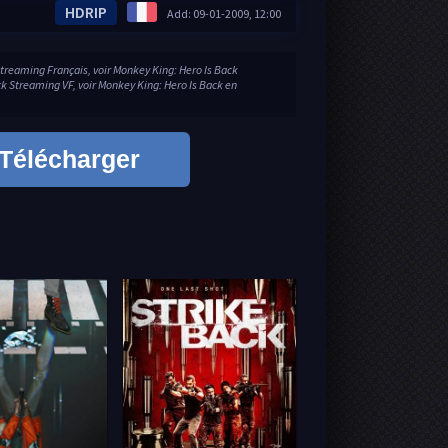
HDRIP
Add: 09-01-2009, 12:00
treaming Français, voir Monkey King: Hero Is Back
k Streaming VF, voir Monkey King: Hero Is Back en
Télécharger