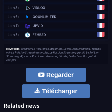
Lien 5 :
VIDLOX
Lien 6 :
GOUNLIMITED
Lien 7 :
UPVID
Lien 8 :
FEMBED
regarder Le Roi Lion en Streaming, Le Roi Lion Streaming Français,
Keywords:
voir Le Roi Lion Streaming complet, Le Roi Lion Streaming gratuit, Le Roi Lion
Streaming VF, voir Le Roi Lion en streaming illimité, Le Roi Lion film gratuit
complet
Regarder
Télécharger
Related news