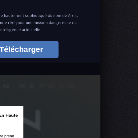
e hautement sophistiqué du nom de Ares,
de réel pour une mission dangereuse qui
elligence artificielle.
Télécharger
En Haute
ne prend