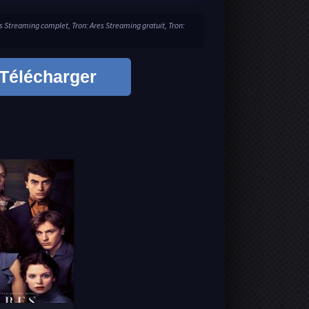
es Streaming complet, Tron: Ares Streaming gratuit, Tron:
Télécharger