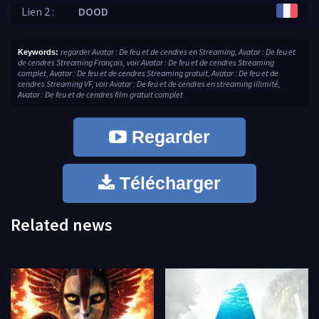
Lien 2 :
DOOD
regarder Avatar : De feu et de cendres en Streaming, Avatar : De feu et
Keywords:
de cendres Streaming Français, voir Avatar : De feu et de cendres Streaming
complet, Avatar : De feu et de cendres Streaming gratuit, Avatar : De feu et de
cendres Streaming VF, voir Avatar : De feu et de cendres en streaming illimité,
Avatar : De feu et de cendres film gratuit complet
Regarder
Télécharger
Related news