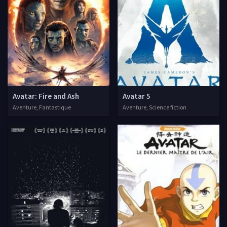
Avatar: Fire and Ash
Avatar 5
Aventure, Fantastique
Aventure, Science fiction