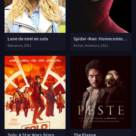
Lune de miel en solo
Spider-Man: Homecoming 3
Romance, 2011
Action, Aventure, 2021
Solo: A Star Wars Story
The Plague