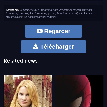
regarder Solo en Streaming, Solo Streaming Français, voir Solo
Keywords:
Streaming complet, Solo Streaming gratuit, Solo Streaming VF, voir Solo en
streaming illimité, Solo film gratuit complet
Regarder
Télécharger
Related news