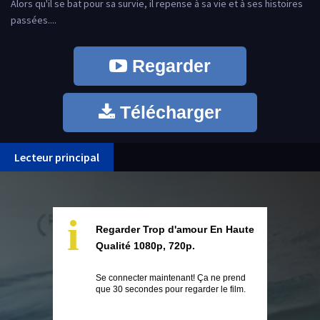
Alors qu'il se bat pour sa survie, il repense à sa vie et à ses histoires
passées....
Regarder
Télécharger
Lecteur principal
i
Regarder Trop d'amour En Haute
Qualité 1080p, 720p.
Se connecter maintenant! Ça ne prend
que 30 secondes pour regarder le film.