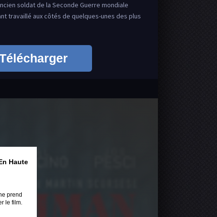
ancien soldat de la Seconde Guerre mondiale
nt travaillé aux côtés de quelques-unes des plus
Télécharger
En Haute
ne prend
 le film.