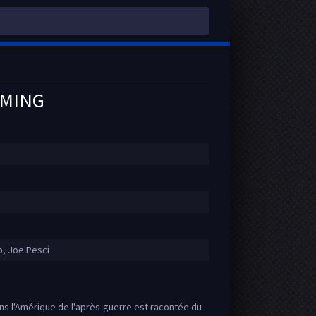
AMING
o, Joe Pesci
ns l'Amérique de l'après-guerre est racontée du