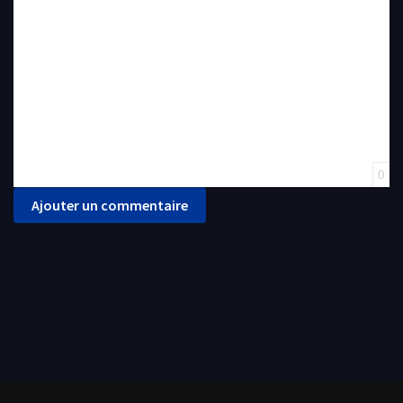
0
Ajouter un commentaire