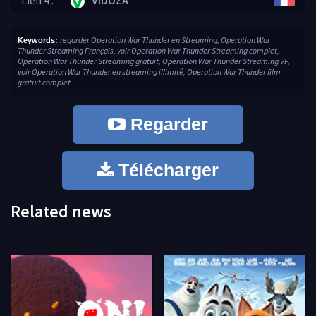
Lien 4 :
VIDOZA
regarder Operation War Thunder en Streaming, Operation War
Keywords:
Thunder Streaming Français, voir Operation War Thunder Streaming complet,
Operation War Thunder Streaming gratuit, Operation War Thunder Streaming VF,
voir Operation War Thunder en streaming illimité, Operation War Thunder film
gratuit complet
Regarder
Télécharger
Related news