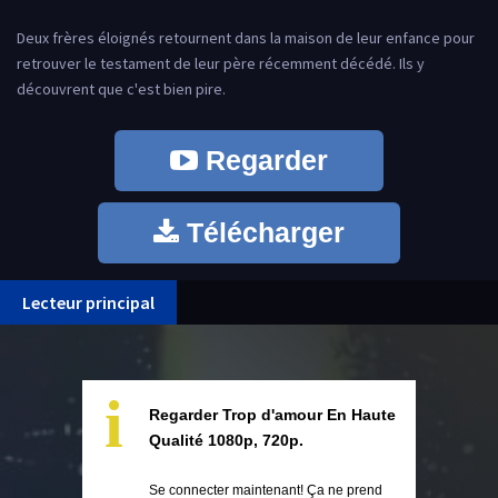
Deux frères éloignés retournent dans la maison de leur enfance pour
retrouver le testament de leur père récemment décédé. Ils y
découvrent que c'est bien pire.
Regarder
Télécharger
Lecteur principal
i
Regarder Trop d'amour En Haute
Qualité 1080p, 720p.
Se connecter maintenant! Ça ne prend