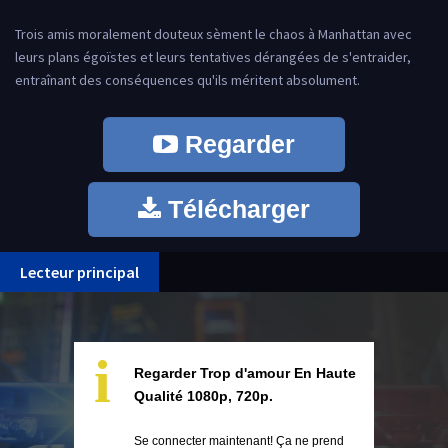
Trois amis moralement douteux sèment le chaos à Manhattan avec
leurs plans égoïstes et leurs tentatives dérangées de s'entraider,
entraînant des conséquences qu'ils méritent absolument.
Regarder
Télécharger
Lecteur principal
i
Regarder Trop d'amour En Haute
Qualité 1080p, 720p.
Se connecter maintenant! Ça ne prend