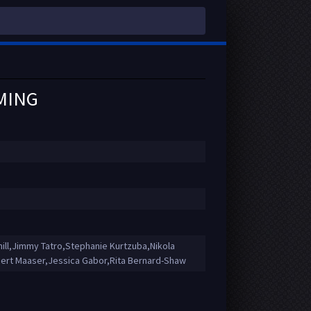
AMING
ill,Jimmy Tatro,Stephanie Kurtzuba,Nikola
bert Maaser,Jessica Gabor,Rita Bernard-Shaw