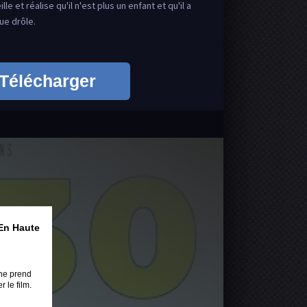
e et réalise qu'il n'est plus un enfant et qu'il a
ue drôle.
Télécharger
En Haute
ne prend
 le film.