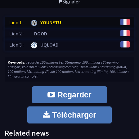
Signaler
Lien 1 :
YOUNETU
Lien 2 :
DOOD
Lien 3 :
UQLOAD
regarder 100 millions ! en Streaming, 100 millions ! Streaming
Keywords:
Français, voir 100 millions ! Streaming complet, 100 millions ! Streaming gratuit,
100 millions ! Streaming VF, voir 100 millions ! en streaming illimité, 100 millions !
film gratuit complet
Regarder
Télécharger
Related news