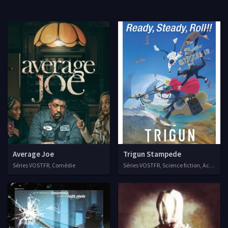
Average Joe
Trigun Stampede
Séries VOSTFR, Comédie
Séries VOSTFR, Science fiction, Action, 