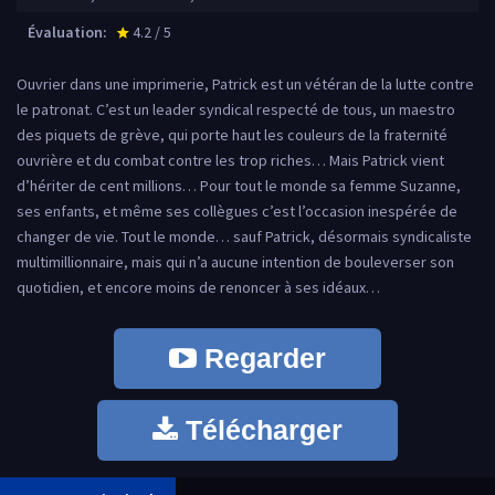
Évaluation:
4.2 / 5
star_rate
Ouvrier dans une imprimerie, Patrick est un vétéran de la lutte contre
le patronat. C’est un leader syndical respecté de tous, un maestro
des piquets de grève, qui porte haut les couleurs de la fraternité
ouvrière et du combat contre les trop riches… Mais Patrick vient
d’hériter de cent millions… Pour tout le monde sa femme Suzanne,
ses enfants, et même ses collègues c’est l’occasion inespérée de
changer de vie. Tout le monde… sauf Patrick, désormais syndicaliste
multimillionnaire, mais qui n’a aucune intention de bouleverser son
quotidien, et encore moins de renoncer à ses idéaux…
Regarder
Télécharger