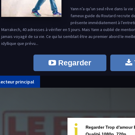
Yann n’a qu’un seul rêve dans la vie 
fameux guide du Routard recrute des
présente immédiatement à l’entreti
Marrakech, 40 adresses à vérifier en 5 jours. Mais Yann a oublié de mentionne
jamais voyagé de sa vie. Ce qui lui semblait être au premier abord le mei
idyllique que prévu...
Regarder
Lecteur principal
i
Regarder Trop d'amour 
Qualité 1080p, 720p.