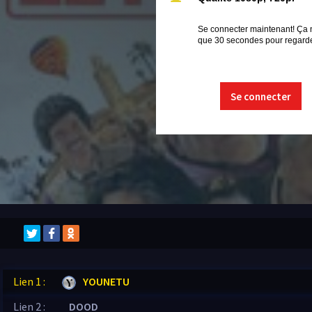
Se connecter maintenant! Ça 
que 30 secondes pour regarder
Se connecter
Lien 1 :
YOUNETU
Lien 2 :
DOOD