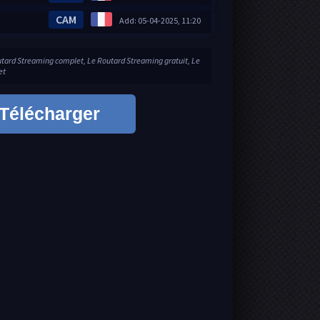
CAM
Add: 05-04-2025, 11:20
utard Streaming complet, Le Routard Streaming gratuit, Le
et
Télécharger