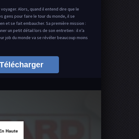
: voyager. Alors, quand il entend dire que le
 gens pour faire le tour du monde, il se
en et se fait embaucher. Sa première mission :
r un petit détail lors de son entretien : il n’a
lleur job du monde va se révéler beaucoup moins
Télécharger
En Haute