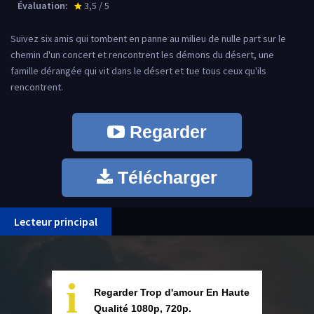
Évaluation:
3,5 / 5
star_rate
Suivez six amis qui tombent en panne au milieu de nulle part sur le
chemin d'un concert et rencontrent les démons du désert, une
famille dérangée qui vit dans le désert et tue tous ceux qu'ils
rencontrent.
Regarder
Télécharger
Lecteur principal
i
Regarder Trop d'amour En Haute
Qualité 1080p, 720p.