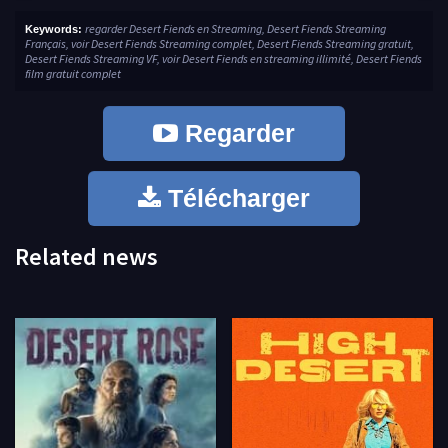
regarder Desert Fiends en Streaming, Desert Fiends Streaming
Keywords:
Français, voir Desert Fiends Streaming complet, Desert Fiends Streaming gratuit,
Desert Fiends Streaming VF, voir Desert Fiends en streaming illimité, Desert Fiends
film gratuit complet
Regarder
Télécharger
Related news