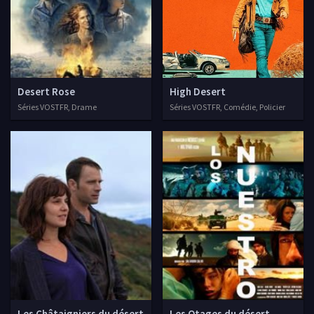
Desert Rose
High Desert
Séries VOSTFR, Drame
Séries VOSTFR, Comédie, Policier
Les Châtaigniers du désert
Les Otages du désert