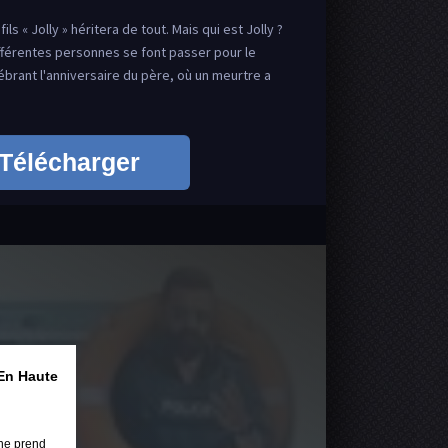
ls « Jolly » héritera de tout. Mais qui est Jolly ?
fférentes personnes se font passer pour le
élébrant l'anniversaire du père, où un meurtre a
Télécharger
En Haute
ne prend