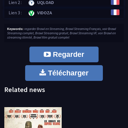
Lien 2 :
UQLOAD
Lien 3 :
VIDOZA
regarder Brawl en Streaming, Brawl Streaming Français, voir Brawl
Keywords:
Streaming complet, Brawl Streaming gratuit, Brawl Streaming VF, voir Brawl en
streaming illimité, Brawl film gratuit complet
Regarder
Télécharger
Related news