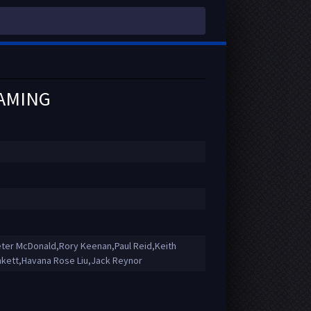
EAMING
ter McDonald,Rory Keenan,Paul Reid,Keith
unkett,Havana Rose Liu,Jack Reynor