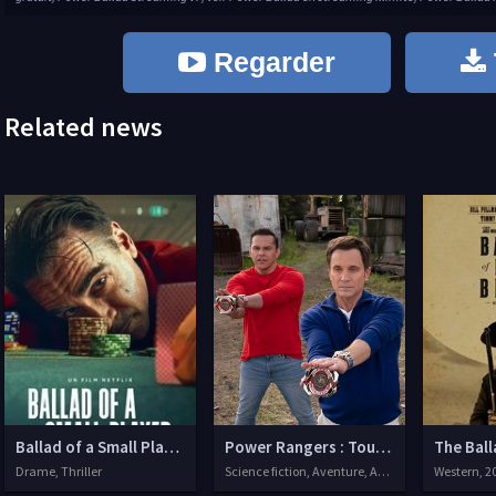
Regarder
Related news
Ballad of a Small Player
Power Rangers : Toujours vers le fut
The Ball
Drame, Thriller
Science fiction, Aventure, Action, Famille
Western, 2