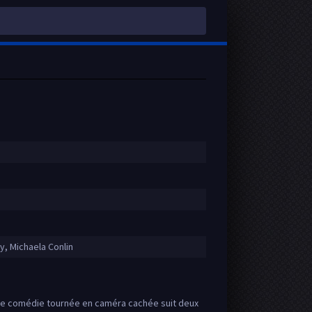
y, Michaela Conlin
tte comédie tournée en caméra cachée suit deux