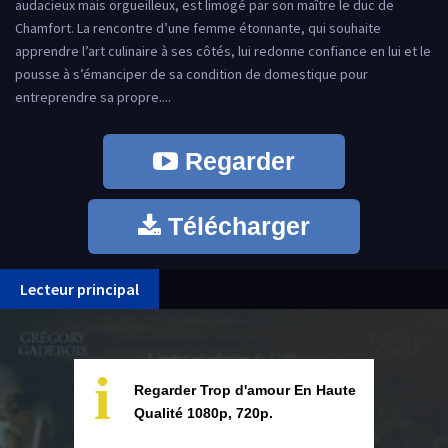
audacieux mais orgueilleux, est limogé par son maître le duc de
Chamfort. La rencontre d’une femme étonnante, qui souhaite
apprendre l’art culinaire à ses côtés, lui redonne confiance en lui et le
pousse à s’émanciper de sa condition de domestique pour
entreprendre sa propre....
Regarder
Télécharger
Lecteur principal
i
Regarder Trop d'amour En Haute
Qualité 1080p, 720p.