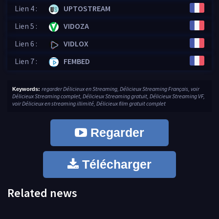
Lien 4 :
UPTOSTREAM
Lien 5 :
VIDOZA
Lien 6 :
VIDLOX
Lien 7 :
FEMBED
regarder Délicieux en Streaming, Délicieux Streaming Français, voir
Keywords:
Délicieux Streaming complet, Délicieux Streaming gratuit, Délicieux Streaming VF,
voir Délicieux en streaming illimité, Délicieux film gratuit complet
Regarder
Télécharger
Related news