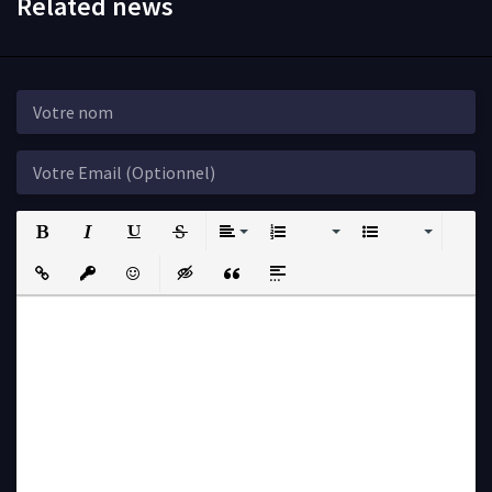
Related news
Bold
Italic
Underline
Strikethrough
Align
Ordered List
Unordered List
Insert Link
Insert protected link
Emoticons
Insert hidden text
Insert Quote
Insert spoiler