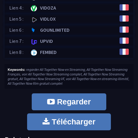
Lien 4 :
VIDOZA
Lien 5 :
VIDLOX
Lien 6 :
GOUNLIMITED
Lien 7 :
UPVID
Lien 8 :
FEMBED
regarder All Together Now en Streaming, All Together Now Streaming
Keywords:
Français, voir All Together Now Streaming complet, All Together Now Streaming
gratuit, All Together Now Streaming VF, voir All Together Now en streaming illimité,
All Together Now film gratuit complet
Regarder
Télécharger