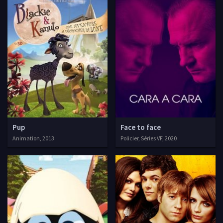
Pup
Face to face
Animation, 2013
Policier, Séries VF, 2020