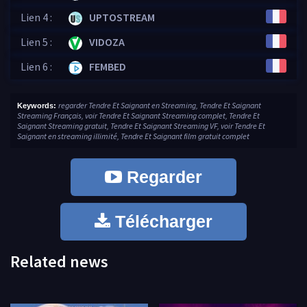
Lien 4 :
UPTOSTREAM
Lien 5 :
VIDOZA
Lien 6 :
FEMBED
regarder Tendre Et Saignant en Streaming, Tendre Et Saignant
Keywords:
Streaming Français, voir Tendre Et Saignant Streaming complet, Tendre Et
Saignant Streaming gratuit, Tendre Et Saignant Streaming VF, voir Tendre Et
Saignant en streaming illimité, Tendre Et Saignant film gratuit complet
Regarder
Télécharger
Related news