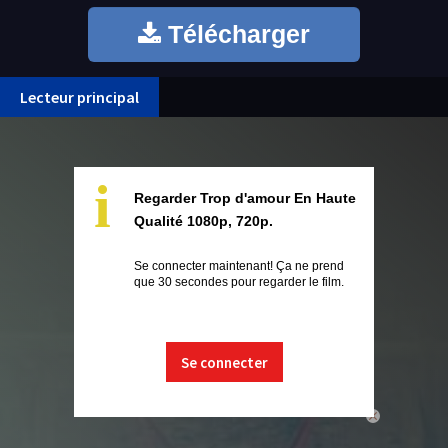
Télécharger
Lecteur principal
i
Regarder Trop d'amour En Haute
Qualité 1080p, 720p.
Se connecter maintenant! Ça ne prend
que 30 secondes pour regarder le film.
Se connecter
close