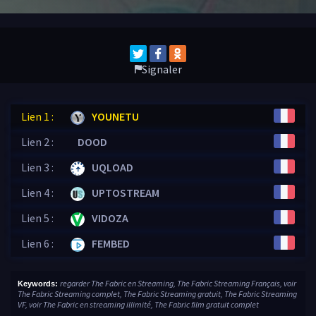
Signaler
Lien 1 :
YOUNETU
Lien 2 :
DOOD
Lien 3 :
UQLOAD
Lien 4 :
UPTOSTREAM
Lien 5 :
VIDOZA
Lien 6 :
FEMBED
regarder The Fabric en Streaming, The Fabric Streaming Français, voir
Keywords:
The Fabric Streaming complet, The Fabric Streaming gratuit, The Fabric Streaming
VF, voir The Fabric en streaming illimité, The Fabric film gratuit complet