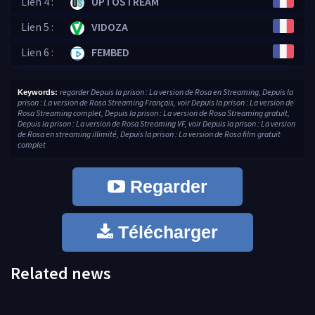
Lien 4 :
UPTOSTREAM
Lien 5 :
VIDOZA
Lien 6 :
FEMBED
regarder Depuis la prison : La version de Rosa en Streaming, Depuis la
Keywords:
prison : La version de Rosa Streaming Français, voir Depuis la prison : La version de
Rosa Streaming complet, Depuis la prison : La version de Rosa Streaming gratuit,
Depuis la prison : La version de Rosa Streaming VF, voir Depuis la prison : La version
de Rosa en streaming illimité, Depuis la prison : La version de Rosa film gratuit
complet
Regarder
Télécharger
Related news