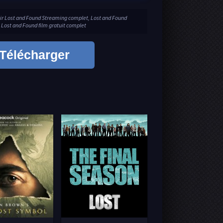
oir Lost and Found Streaming complet, Lost and Found
 Lost and Found film gratuit complet
Télécharger