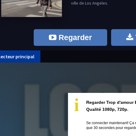
ville de Los Angeles.
Regarder
Lecteur principal
i
Regarder Trop d'amour 
Qualité 1080p, 720p.
Se connecter maintenant! Ça 
que 30 secondes pour regarder