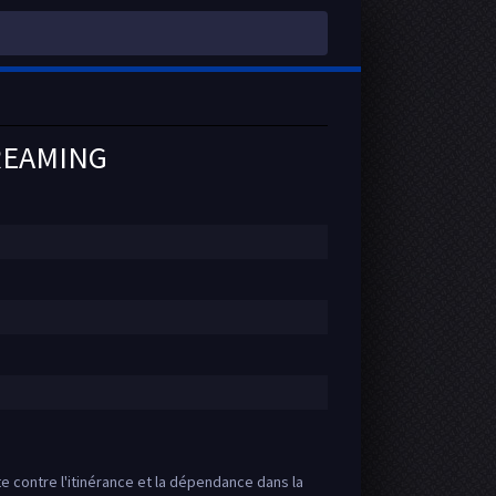
REAMING
te contre l'itinérance et la dépendance dans la