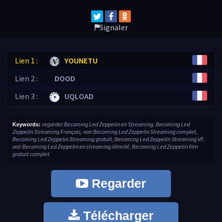
Signaler
Lien 1 :
YOUNETU
Lien 2 :
DOOD
Lien 3 :
UQLOAD
regarder Becoming Led Zeppelin en Streaming, Becoming Led
Keywords:
Zeppelin Streaming Français, voir Becoming Led Zeppelin Streaming complet,
Becoming Led Zeppelin Streaming gratuit, Becoming Led Zeppelin Streaming VF,
voir Becoming Led Zeppelin en streaming illimité, Becoming Led Zeppelin film
gratuit complet
Regarder
Télécharger