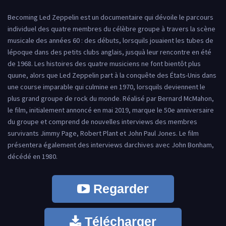
Becoming Led Zeppelin est un documentaire qui dévoile le parcours
individuel des quatre membres du célèbre groupe à travers la scène
musicale des années 60 : des débuts, lorsquils jouaient les tubes de
lépoque dans des petits clubs anglais, jusquà leur rencontre en été
de 1968. Les histoires des quatre musiciens ne font bientôt plus
quune, alors que Led Zeppelin part à la conquête des États-Unis dans
une course imparable qui culmine en 1970, lorsquils deviennent le
plus grand groupe de rock du monde. Réalisé par Bernard McMahon,
le film, initialement annoncé en mai 2019, marque le 50e anniversaire
du groupe et comprend de nouvelles interviews des membres
survivants Jimmy Page, Robert Plant et John Paul Jones. Le film
présentera également des interviews darchives avec John Bonham,
décédé en 1980.
Regarder
Télécharger