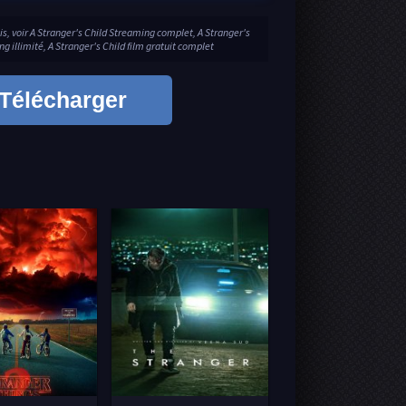
s, voir A Stranger's Child Streaming complet, A Stranger's
g illimité, A Stranger's Child film gratuit complet
Télécharger