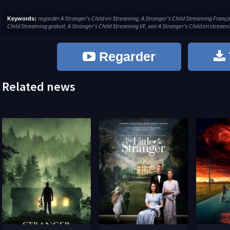
regarder A Stranger's Child en Streaming, A Stranger's Child Streaming Françai
Keywords:
Child Streaming gratuit, A Stranger's Child Streaming VF, voir A Stranger's Child en streamin
Regarder
Related news