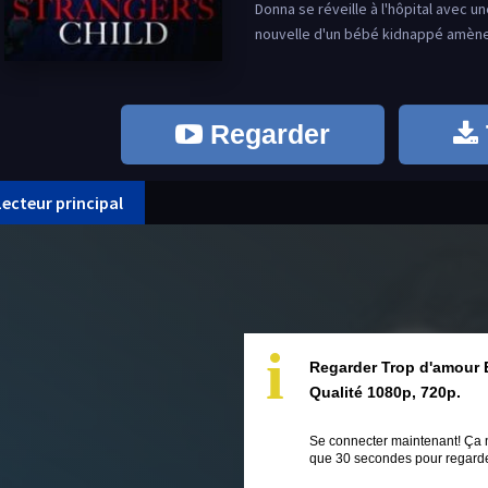
Donna se réveille à l'hôpital avec
nouvelle d'un bébé kidnappé amène 
Regarder
Lecteur principal
i
Regarder Trop d'amour 
Qualité 1080p, 720p.
Se connecter maintenant! Ça 
que 30 secondes pour regarder