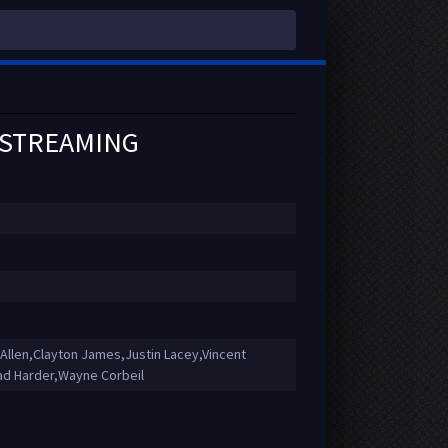
N STREAMING
llen,Clayton James,Justin Lacey,Vincent
ad Harder,Wayne Corbeil