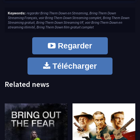
regarder Bring Them Down en Streaming, Bring Them Down
Keywords:
Streaming Français, voir Bring Them Down Streaming complet, Bring Them Down
Streaming gratuit, Bring Them Down Streaming VF, voir Bring Them Down en
streaming illimité, Bring Them Down film gratuit complet
Regarder
Télécharger
Related news