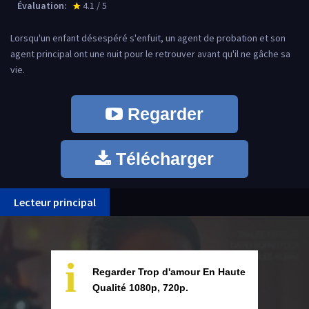
Évaluation:
4.1 / 5
star_rate
Lorsqu'un enfant désespéré s'enfuit, un agent de probation et son
agent principal ont une nuit pour le retrouver avant qu'il ne gâche sa
vie.
Regarder
Télécharger
Lecteur principal
i
Regarder Trop d'amour En Haute
Qualité 1080p, 720p.