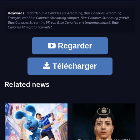
regarder Blue Canaries en Streaming, Blue Canaries Streaming
Keywords:
Français, voir Blue Canaries Streaming complet, Blue Canaries Streaming gratuit,
Blue Canaries Streaming VF, voir Blue Canaries en streaming illimité, Blue
Canaries film gratuit complet
Regarder
Télécharger
Related news