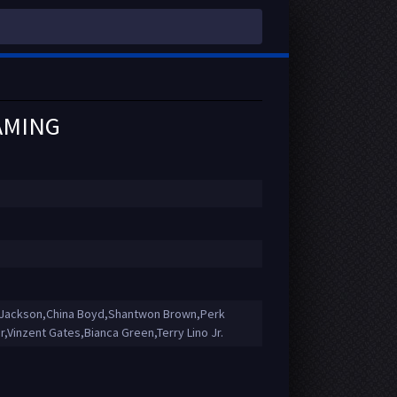
EAMING
 Jackson,China Boyd,Shantwon Brown,Perk
Vinzent Gates,Bianca Green,Terry Lino Jr.