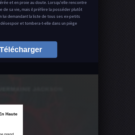
rée et en proie au doute. Lorsqu'elle rencontre
me de sa vie, mais il préfère la posséder plutôt
n lui demandant la liste de tous ses ex-petits
le désespoir et tombera-t-elle dans un piège
Télécharger
En Haute
ne prend