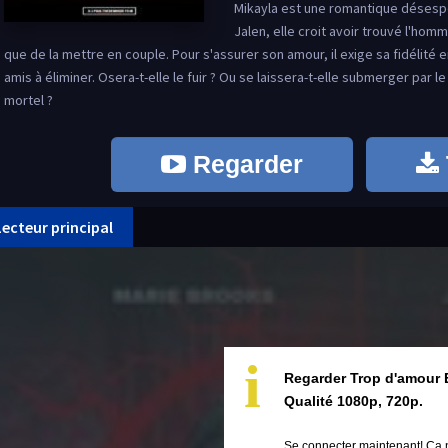
Mikayla est une romantique désespé
Jalen, elle croit avoir trouvé l'hom
que de la mettre en couple. Pour s'assurer son amour, il exige sa fidélité e
amis à éliminer. Osera-t-elle le fuir ? Ou se laissera-t-elle submerger par 
mortel ?
Regarder
Lecteur principal
i
Regarder Trop d'amour 
Qualité 1080p, 720p.
Se connecter maintenant! Ça 