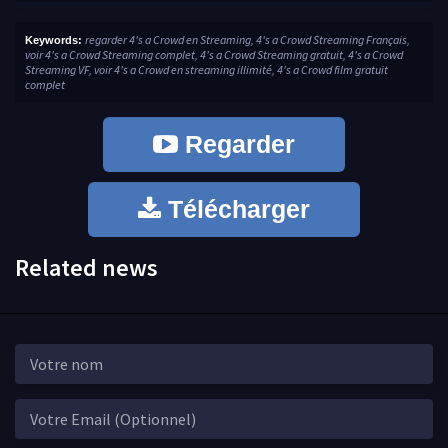
regarder 4's a Crowd en Streaming, 4's a Crowd Streaming Français,
Keywords:
voir 4's a Crowd Streaming complet, 4's a Crowd Streaming gratuit, 4's a Crowd
Streaming VF, voir 4's a Crowd en streaming illimité, 4's a Crowd film gratuit
complet
Regarder
Télécharger
Related news