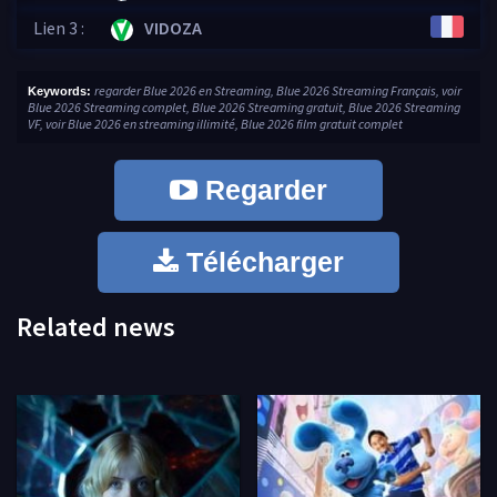
Lien 3 :
VIDOZA
regarder Blue 2026 en Streaming, Blue 2026 Streaming Français, voir
Keywords:
Blue 2026 Streaming complet, Blue 2026 Streaming gratuit, Blue 2026 Streaming
VF, voir Blue 2026 en streaming illimité, Blue 2026 film gratuit complet
Regarder
Télécharger
Related news