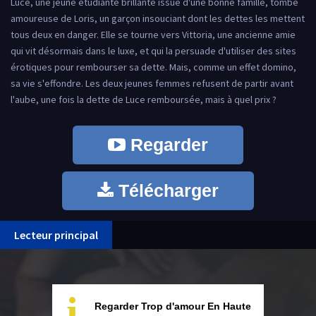
Luce, une jeune étudiante brillante issue d'une bonne famille, tombe
amoureuse de Loris, un garçon insouciant dont les dettes les mettent
tous deux en danger. Elle se tourne vers Vittoria, une ancienne amie
qui vit désormais dans le luxe, et qui la persuade d'utiliser des sites
érotiques pour rembourser sa dette. Mais, comme un effet domino,
sa vie s'effondre. Les deux jeunes femmes refusent de partir avant
l'aube, une fois la dette de Luce remboursée, mais à quel prix ?
Regarder
Télécharger
Lecteur principal
i
Regarder Trop d'amour En Haute