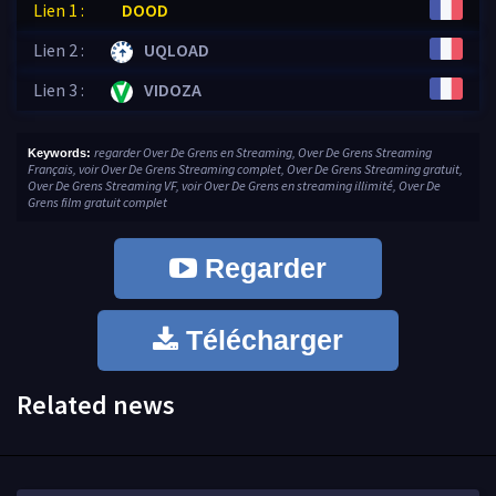
Lien 1 :
DOOD
Lien 2 :
UQLOAD
Lien 3 :
VIDOZA
regarder Over De Grens en Streaming, Over De Grens Streaming
Keywords:
Français, voir Over De Grens Streaming complet, Over De Grens Streaming gratuit,
Over De Grens Streaming VF, voir Over De Grens en streaming illimité, Over De
Grens film gratuit complet
Regarder
Télécharger
Related news