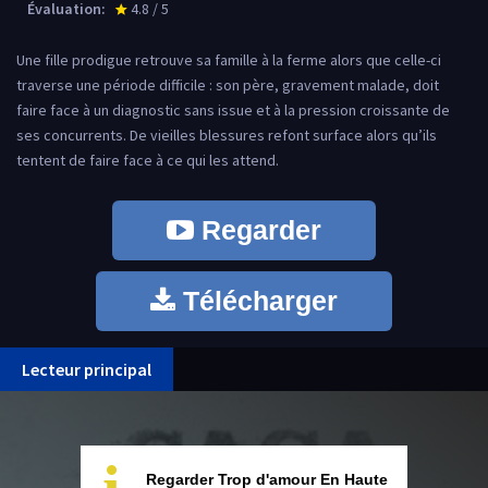
Évaluation:
4.8 / 5
star_rate
Une fille prodigue retrouve sa famille à la ferme alors que celle-ci
traverse une période difficile : son père, gravement malade, doit
faire face à un diagnostic sans issue et à la pression croissante de
ses concurrents. De vieilles blessures refont surface alors qu’ils
tentent de faire face à ce qui les attend.
Regarder
Télécharger
Lecteur principal
Regarder Trop d'amour En Haute