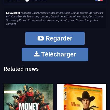
regarder Casa Grande en Streaming, Casa Grande Streaming Français,
Keywords:
voir Casa Grande Streaming complet, Casa Grande Streaming gratuit, Casa Grande
Streaming VF, voir Casa Grande en streaming illimité, Casa Grande film gratuit
complet
Regarder
Télécharger
Related news