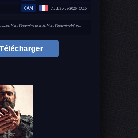
CAM
Add: 30-05-2026, 03:15
mplet, Mata Streaming gratuit, Mata Streaming VF, voir
Télécharger