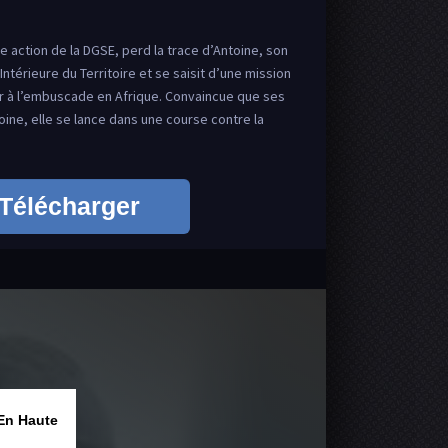
 action de la DGSE, perd la trace d’Antoine, son
ntérieure du Territoire et se saisit d’une mission
r à l’embuscade en Afrique. Convaincue que ses
oine, elle se lance dans une course contre la
Télécharger
En Haute