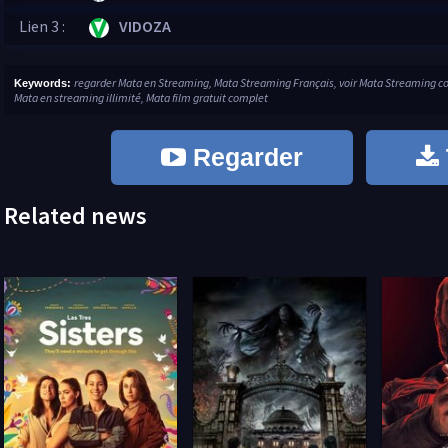
Lien 3 :
VIDOZA
regarder Mata en Streaming, Mata Streaming Français, voir Mata Streaming co
Keywords:
Mata en streaming illimité, Mata film gratuit complet
Regarder
Related news