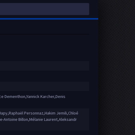
e Dementhon,Yannick Karcher,Denis
Japy,Raphaël Personnaz,Hakim Jemili,Chloé
e-Antoine Billon,Mélanie Laurent,Aleksandr