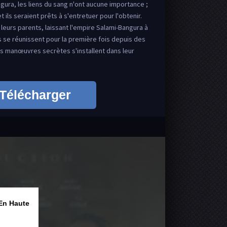
gura, les liens du sang n'ont aucune importance ;
et ils seraient prêts à s'entretuer pour l'obtenir.
 leurs parents, laissant l'empire Salami-Bangura à
 se réunissent pour la première fois depuis des
les manœuvres secrètes s'installent dans leur
Télécharger
En Haute