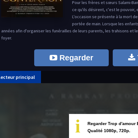
Pour les frères et sœurs Salami-Ban
ce qu'ils désirent, c'est le pouvoir, 
L'occasion se présente à la mort de
portée de main. Lorsque les enfants
années afin d'organiser les funérailles de leurs parents, les trahisons et 
foyer.
Regarder
Lecteur principal
i
Regarder Trop d'amour 
Qualité 1080p, 720p.