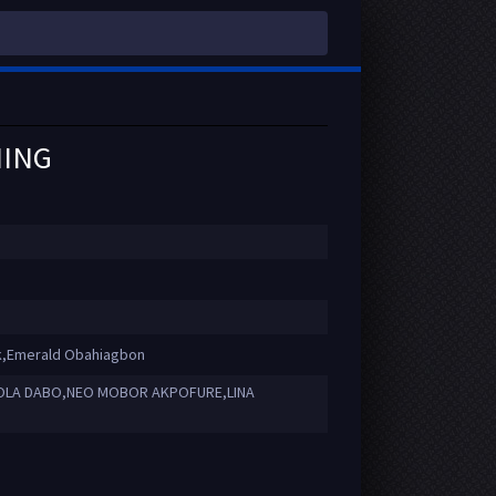
MING
k,Emerald Obahiagbon
BOLA DABO,NEO MOBOR AKPOFURE,LINA